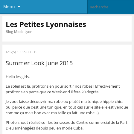
Menu
Les Petites Lyonnaises
Blog Mode Lyon
TAG(S) :
BRACELETS
Summer Look June 2015
Hello les girls,
Le soleil est là, profitons en pour sortir nos robes ! Effectivement
profitons en parce que ce Week-end il fera 20 degrés …
Je vous laisse découvrir ma robe ou plutôt ma tunique hippie-chic;
oui parce que c’est une tunique, en tout cas sur le site elle est vendue
comme ça mais bon avec ma taille ça fait une robe :-).
Photo shoot réalisé sur les terrasses du Centre commercial de la Part
Dieu aménagées depuis peu en mode Cuba.