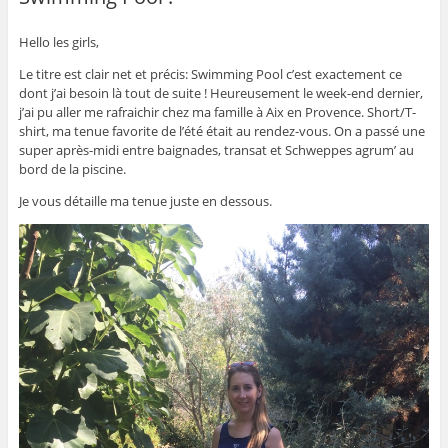
Hello les girls,
Le titre est clair net et précis: Swimming Pool c’est exactement ce
dont j’ai besoin là tout de suite ! Heureusement le week-end dernier,
j’ai pu aller me rafraichir chez ma famille à Aix en Provence. Short/T-
shirt, ma tenue favorite de l’été était au rendez-vous. On a passé une
super après-midi entre baignades, transat et Schweppes agrum’ au
bord de la piscine.
Je vous détaille ma tenue juste en dessous.