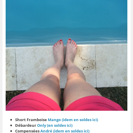
Short Framboise
Mango (idem en soldes ici)
Débardeur
Only (en soldes ici)
Compensées
André (idem en soldes ici)