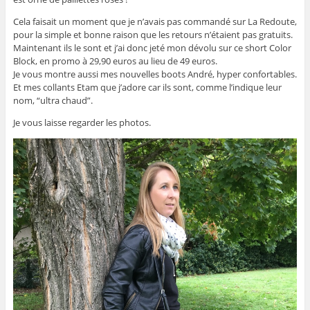
Cela faisait un moment que je n’avais pas commandé sur La Redoute,
pour la simple et bonne raison que les retours n’étaient pas gratuits.
Maintenant ils le sont et j’ai donc jeté mon dévolu sur ce short Color
Block, en promo à 29,90 euros au lieu de 49 euros.
Je vous montre aussi mes nouvelles boots André, hyper confortables.
Et mes collants Etam que j’adore car ils sont, comme l’indique leur
nom, “ultra chaud”.
Je vous laisse regarder les photos.