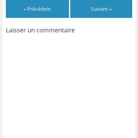
« Précédent
Suivant »
Laisser un commentaire