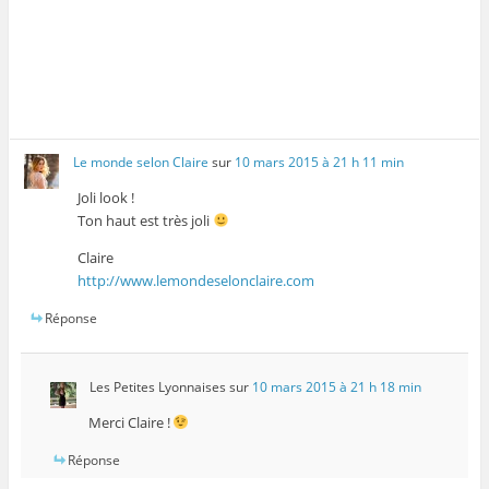
Le monde selon Claire
sur
10 mars 2015 à 21 h 11 min
Joli look !
Ton haut est très joli
Claire
http://www.lemondeselonclaire.com
Réponse
Les Petites Lyonnaises
sur
10 mars 2015 à 21 h 18 min
Merci Claire !
Réponse