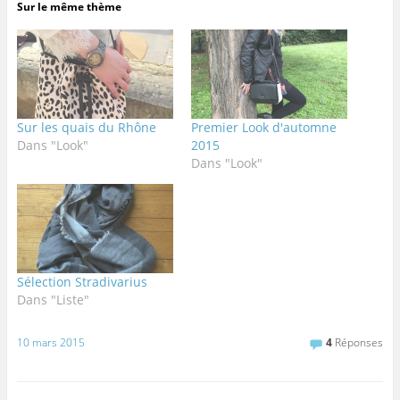
Sur le même thème
Sur les quais du Rhône
Premier Look d'automne
Dans "Look"
2015
Dans "Look"
Sélection Stradivarius
Dans "Liste"
10 mars 2015
4
Réponses