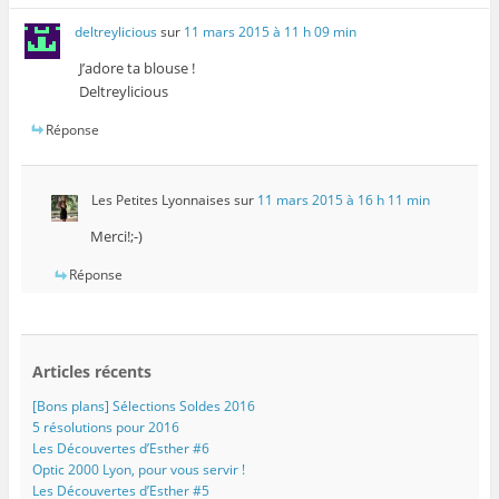
deltreylicious
sur
11 mars 2015 à 11 h 09 min
J’adore ta blouse !
Deltreylicious
Réponse
Les Petites Lyonnaises
sur
11 mars 2015 à 16 h 11 min
Merci!;-)
Réponse
Articles récents
[Bons plans] Sélections Soldes 2016
5 résolutions pour 2016
Les Découvertes d’Esther #6
Optic 2000 Lyon, pour vous servir !
Les Découvertes d’Esther #5