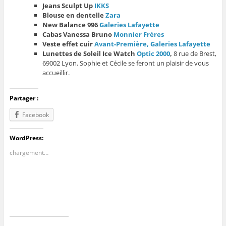
Jeans Sculpt Up
IKKS
Blouse en dentelle
Zara
New Balance 996
Galeries Lafayette
Cabas Vanessa Bruno
Monnier Frères
Veste effet cuir
Avant-Première, Galeries Lafayette
Lunettes de Soleil Ice Watch
Optic 2000
,
8 rue de Brest,
69002 Lyon. Sophie et Cécile se feront un plaisir de vous
accueillir.
Partager :
Facebook
WordPress:
chargement…