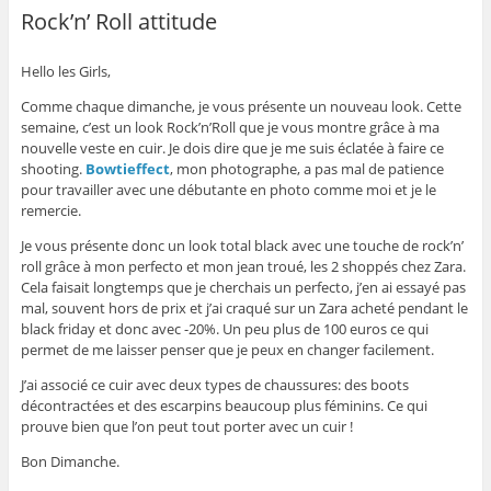
Rock’n’ Roll attitude
Hello les Girls,
Comme chaque dimanche, je vous présente un nouveau look. Cette
semaine, c’est un look Rock’n’Roll que je vous montre grâce à ma
nouvelle veste en cuir. Je dois dire que je me suis éclatée à faire ce
shooting.
Bowtieffect
, mon photographe, a pas mal de patience
pour travailler avec une débutante en photo comme moi et je le
remercie.
Je vous présente donc un look total black avec une touche de rock’n’
roll grâce à mon perfecto et mon jean troué, les 2 shoppés chez Zara.
Cela faisait longtemps que je cherchais un perfecto, j’en ai essayé pas
mal, souvent hors de prix et j’ai craqué sur un Zara acheté pendant le
black friday et donc avec -20%. Un peu plus de 100 euros ce qui
permet de me laisser penser que je peux en changer facilement.
J’ai associé ce cuir avec deux types de chaussures: des boots
décontractées et des escarpins beaucoup plus féminins. Ce qui
prouve bien que l’on peut tout porter avec un cuir !
Bon Dimanche.