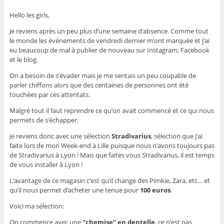
Hello les girls,
Je reviens après un peu plus d’une semaine d’absence. Comme tout
le monde les événements de vendredi dernier m’ont marquée et j’ai
eu beaucoup de mal à publier de nouveau sur Instagram, Facebook
et le blog.
On a besoin de s’évader mais je me sentais un peu coupable de
parler chiffons alors que des centaines de personnes ont été
touchées par ces attentats.
Malgré tout il faut reprendre ce qu’on avait commencé et ce qui nous
permets de s’échapper.
Je reviens donc avec une sélection
Stradivarius
, sélection que j’ai
faite lors de mon Week-end à Lille puisque nous n’avons toujours pas
de Stradivarius à Lyon ! Mais que faites vous Stradivarius, il est temps
de vous installer à Lyon !
L’avantage de ce magasin c’est qu’il change des Pimkie, Zara, etc… et
qu’il nous permet d’acheter une tenue pour
100 euros
.
Voici ma sélection:
On commence avec une
“chemise” en dentelle
, ce n’est pas