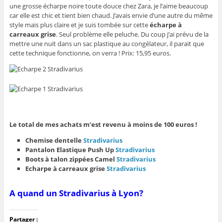
une grosse écharpe noire toute douce chez Zara, je l’aime beaucoup
car elle est chic et tient bien chaud. J’avais envie d’une autre du même
style mais plus claire et je suis tombée sur cette
écharpe à
carreaux grise
. Seul problème elle peluche. Du coup j’ai prévu de la
mettre une nuit dans un sac plastique au congélateur, il parait que
cette technique fonctionne, on verra ! Prix: 15,95 euros.
Le total de mes achats m’est revenu à moins de 100 euros !
Chemise dentelle
Stradivarius
Pantalon Elastique Push Up
Stradivarius
Boots à talon zippées Camel
Stradivarius
Echarpe à carreaux grise
Stradivarius
A quand un Stradivarius à Lyon?
Partager :