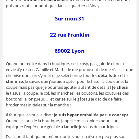
puis ouvrent leur boutique dans le quartier d’Ainay :
Sur mon 31
22 rue Franklin
69002 Lyon
Quand on rentre dans la boutique, c’est cosy, pas guindé et on a
envie d’y rester. Camille et Mathilde me proposent de me réaliser une
chemise donc on s’y met et je sélectionne tous les
détails
de cette
chemise
. Je savais que j’aurais à opter pour le tissu, la couleur et la
coupe mais pas que je pourrais ajouter autant de détails !
Je choisi
:
le tissus, la coupe, le col, les manches, les boutons, les coutures des
boutons, la longueur, … et cerise sur le gâteau je décide de faire
broder mes initiales sur la manche !
Il faut que je vous le dise :
je suis hyper emballée par le concept
!
Quand je sors de la boutique, j’appelle mes copines pour leur
expliquer l’expérience géniale à laquelle je viens de participer.
D’ailleurs il faut quand même que je vous en dise un peu plus sur