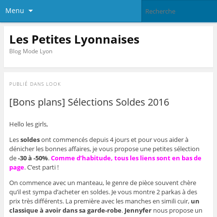
Menu
Les Petites Lyonnaises
Blog Mode Lyon
PUBLIÉ DANS
LOOK
[Bons plans] Sélections Soldes 2016
Hello les girls,
Les
soldes
ont commencés depuis 4 jours et pour vous aider à
dénicher les bonnes affaires, je vous propose une petites sélection
de
-30 à -50%
.
Comme d’habitude, tous les liens sont en bas de
page
. C’est parti !
On commence avec un manteau, le genre de pièce souvent chère
qu’il est sympa d’acheter en soldes. Je vous montre 2 parkas à des
prix très différents. La première avec les manches en simili cuir,
un
classique à avoir dans sa garde-robe
.
Jennyfer
nous propose un