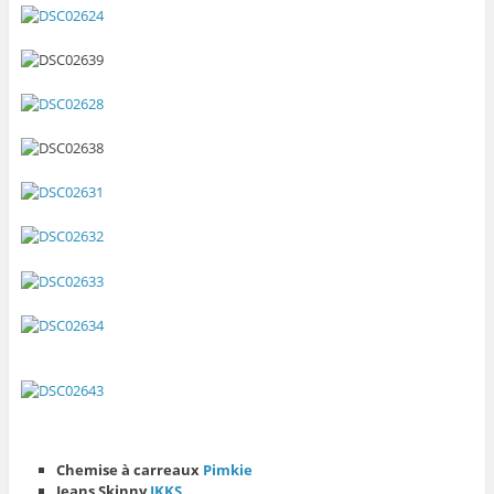
Chemise à carreaux
Pimkie
Jeans Skinny
IKKS