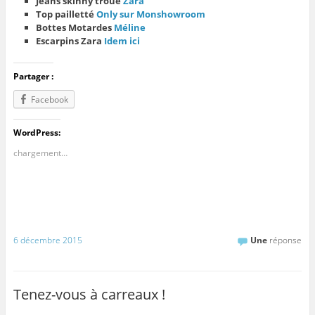
Jeans skinny troué
Zara
Top pailletté
Only sur Monshowroom
Bottes Motardes
Méline
Escarpins Zara
Idem ici
Partager :
Facebook
WordPress:
chargement…
6 décembre 2015
Une
réponse
Tenez-vous à carreaux !