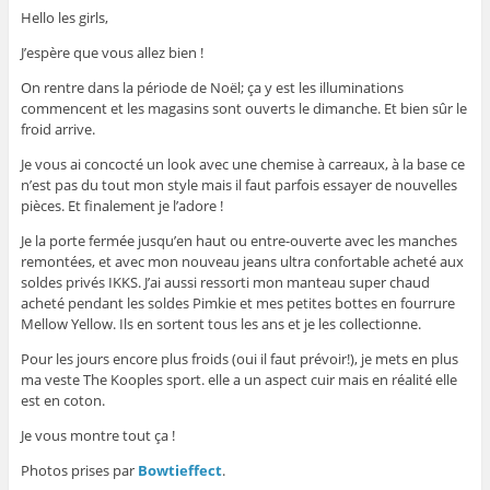
Hello les girls,
J’espère que vous allez bien !
On rentre dans la période de Noël; ça y est les illuminations
commencent et les magasins sont ouverts le dimanche. Et bien sûr le
froid arrive.
Je vous ai concocté un look avec une chemise à carreaux, à la base ce
n’est pas du tout mon style mais il faut parfois essayer de nouvelles
pièces. Et finalement je l’adore !
Je la porte fermée jusqu’en haut ou entre-ouverte avec les manches
remontées, et avec mon nouveau jeans ultra confortable acheté aux
soldes privés IKKS. J’ai aussi ressorti mon manteau super chaud
acheté pendant les soldes Pimkie et mes petites bottes en fourrure
Mellow Yellow. Ils en sortent tous les ans et je les collectionne.
Pour les jours encore plus froids (oui il faut prévoir!), je mets en plus
ma veste The Kooples sport. elle a un aspect cuir mais en réalité elle
est en coton.
Je vous montre tout ça !
Photos prises par
Bowtieffect
.