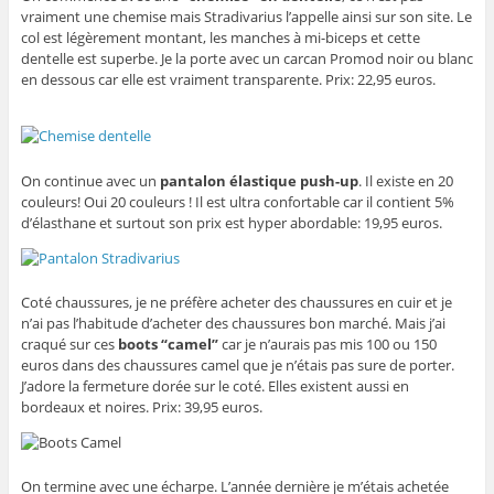
vraiment une chemise mais Stradivarius l’appelle ainsi sur son site. Le
col est légèrement montant, les manches à mi-biceps et cette
dentelle est superbe. Je la porte avec un carcan Promod noir ou blanc
en dessous car elle est vraiment transparente. Prix: 22,95 euros.
On continue avec un
pantalon élastique push-up
. Il existe en 20
couleurs! Oui 20 couleurs ! Il est ultra confortable car il contient 5%
d’élasthane et surtout son prix est hyper abordable: 19,95 euros.
Coté chaussures, je ne préfère acheter des chaussures en cuir et je
n’ai pas l’habitude d’acheter des chaussures bon marché. Mais j’ai
craqué sur ces
boots “camel”
car je n’aurais pas mis 100 ou 150
euros dans des chaussures camel que je n’étais pas sure de porter.
J’adore la fermeture dorée sur le coté. Elles existent aussi en
bordeaux et noires. Prix: 39,95 euros.
On termine avec une écharpe. L’année dernière je m’étais achetée