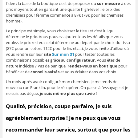
l’idée : la base de la boutique c’est de proposer du
sur-mesure
à des
prix moyens tout en gardant une qualité high-level : le prix des
chemisiers pour femme commence à 87€ (78€ pour les chemises
homme).
Le principe est simple, vous choisissez le tissu et c’est lui qui
détermine le prix. Vous pouvez ajouter tous les détails que vous
voulez, le prix restera celui déterminé au départ par le choix du tissu
(87€ pour un coton, 112€ pour le lin, etc…). Je vous invite d’ailleurs à
vous rendre sur leur
site
Sur mon 31
pour tester toutes les
combinaisons possibles grâce au
configurateur
. Vous êtes de
nature indécise ? Pas de panique,
rendez-vous en boutique
pour
bénéficier de
conseils avisés
et vous éclairer dans vos choix.
Un mois après avoir configuré mon chemisier, je me rends de
nouveau rue Franklin, pour le récupérer. On passe à l’essayage et je
ne suis pas déçue,
je suis même plus que ravie
!
Qualité, précision, coupe parfaire, je suis
agréablement surprise ! Je ne peux que vous
recommander leur service, surtout que pour les