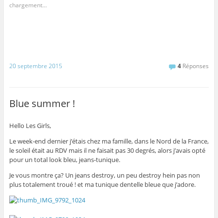
chargement…
20 septembre 2015
4
Réponses
Blue summer !
Hello Les Girls,
Le week-end dernier j’étais chez ma famille, dans le Nord de la France,
le soleil était au RDV mais il ne faisait pas 30 degrés, alors j’avais opté
pour un total look bleu, jeans-tunique.
Je vous montre ça? Un jeans destroy, un peu destroy hein pas non
plus totalement troué ! et ma tunique dentelle bleue que j’adore.