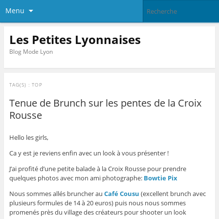
Menu
Les Petites Lyonnaises
Blog Mode Lyon
TAG(S) :
TOP
Tenue de Brunch sur les pentes de la Croix
Rousse
Hello les girls,
Ca y est je reviens enfin avec un look à vous présenter !
J’ai profité d’une petite balade à la Croix Rousse pour prendre
quelques photos avec mon ami photographe:
Bowtie Pix
Nous sommes allés bruncher au
Café Cousu
(excellent brunch avec
plusieurs formules de 14 à 20 euros) puis nous nous sommes
promenés près du village des créateurs pour shooter un look