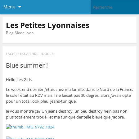
Menu
Les Petites Lyonnaises
Blog Mode Lyon
TAG(S) :
ESCARPINS ROUGES
Blue summer !
Hello Les Girls,
Le week-end dernier j’étais chez ma famille, dans le Nord de la France,
le soleil était au RDV mais il ne faisait pas 30 degrés, alors j’avais opté
pour un total look bleu, jeans-tunique.
Je vous montre ça? Un jeans destroy, un peu destroy hein pas non
plus totalement troué ! et ma tunique dentelle bleue que j’adore.