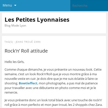
Menu
Les Petites Lyonnaises
Blog Mode Lyon
TAG(S) :
JEANS TROUÉ ZARA
Rock’n’ Roll attitude
Hello les Girls,
Comme chaque dimanche, je vous présente un nouveau look. Cette
semaine, c’est un look Rock’n’Roll que je vous montre grâce à ma
nouvelle veste en cuir. Je dois dire que je me suis éclatée à faire ce
shooting.
Bowtieffect
, mon photographe, a pas mal de patience
pour travailler avec une débutante en photo comme moi et je le
remercie.
Je vous présente donc un look total black avec une touche de rock’n’
roll grâce à mon perfecto et mon jean troué, les 2 shoppés chez Zara.