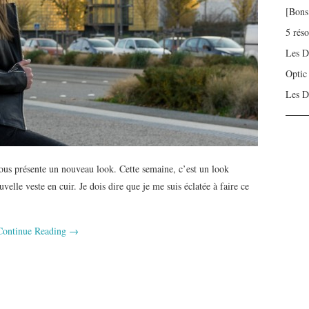
[Bons
5 rés
Les D
Optic
Les D
us présente un nouveau look. Cette semaine, c’est un look
lle veste en cuir. Je dois dire que je me suis éclatée à faire ce
Continue Reading
→