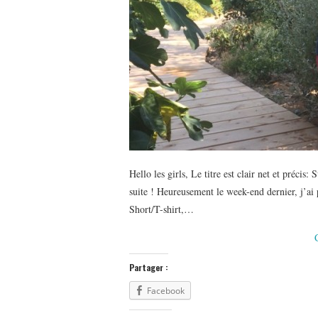
Hello les girls, Le titre est clair net et préci
suite ! Heureusement le week-end dernier, j’ai
Short/T-shirt,…
Partager :
Facebook