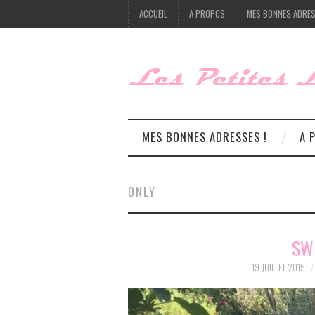
ACCUEIL
A PROPOS
MES BONNES ADRES
MES BONNES ADRESSES !
A 
ONLY
SW
19 JUILLET 2015