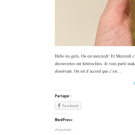
Hello les girls, On est mercredi! Et Mercredi c’
découvertes ont hétéroclites. Je vous parle ma
dissolvant. On est d’accord que c’est…
Partager :
Facebook
WordPress:
chargement…