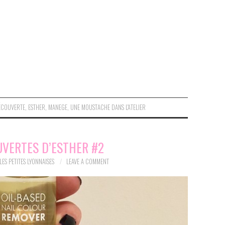
ÉCOUVERTE
,
ESTHER
,
MANEGE
,
UNE MOUSTACHE DANS L'ATELIER
UVERTES D’ESTHER #2
LES PETITES LYONNAISES
LEAVE A COMMENT