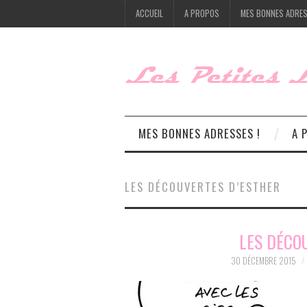
ACCUEIL
A PROPOS
MES BONNES ADRES
MES BONNES ADRESSES !
A 
LES DÉCOUVERTES D’ESTHER
LES DÉCO
30 DÉCEMBRE 2015