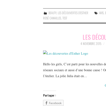
BEAUTY
,
LES DÉCOUVERTES D'ESTHER
AVIS
,
ROSÉ CANAILLES
,
TEST
LES DÉCO
4 NOVEMBRE 2015
Hello les girls, C’est parti pour les nouvelles 
réseaux sociaux et aussi d’une bonne cause !
l’Atelier. La jolie Julia était en…
Partager :
Facebook