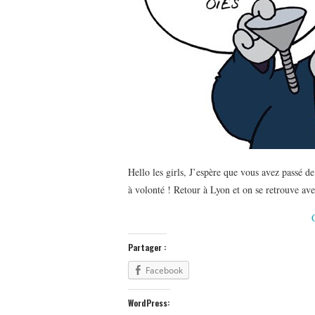
Hello les girls, J’espère que vous avez passé d
à volonté ! Retour à Lyon et on se retrouve av
Partager :
Facebook
WordPress: