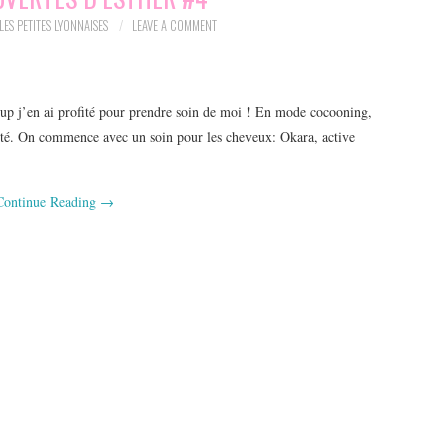
LES PETITES LYONNAISES
LEAVE A COMMENT
coup j’en ai profité pour prendre soin de moi ! En mode cocooning,
uté. On commence avec un soin pour les cheveux: Okara, active
Continue Reading
→