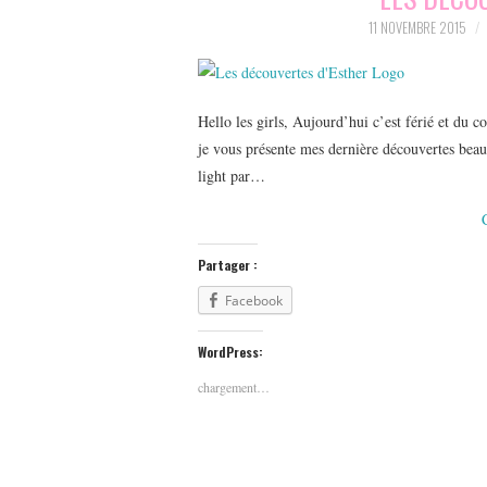
11 NOVEMBRE 2015
Hello les girls, Aujourd’hui c’est férié et du 
je vous présente mes dernière découvertes bea
light par…
Partager :
Facebook
WordPress:
chargement…