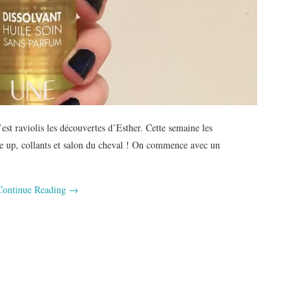
est raviolis les découvertes d’Esther. Cette semaine les
ke up, collants et salon du cheval ! On commence avec un
Continue Reading
→