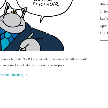
[Bons
5 rés
Les D
Optic
Les D
e bonnes fêtes de Noël! De mon coté, réunion de famille et bouffe
ec un nouvel article découvertes où je vous parle…
Continue Reading
→