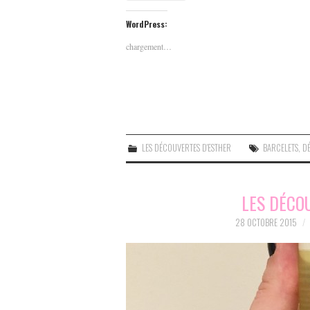
WordPress:
chargement…
LES DÉCOUVERTES D'ESTHER
BARCELETS
,
D
LES DÉCO
28 OCTOBRE 2015