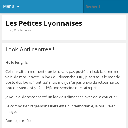
Menu
Les Petites Lyonnaises
Blog Mode Lyon
Look Anti-rentrée !
Hello les girls,
Cela faisait un moment que je n’avais pas posté un look ici donc me
voici de retour avec un look du dimanche. Oui, je sais tout le monde
poste des looks “rentrée” mais moi je n’ai pas envie de retourner au
boulot! Même si ça fait déjà une semaine que j’ai repris.
Je vous ai donc concocté un look du dimanche avec de la couleur !
Le combo t-shirt/jeans/baskets est un indémodable, la preuve en
image.
Bonne journée !