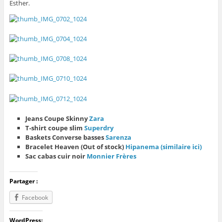
Esther.
Jeans Coupe Skinny
Zara
T-shirt coupe slim
Superdry
Baskets Converse basses
Sarenza
Bracelet Heaven (Out of stock)
Hipanema (similaire ici)
Sac cabas cuir noir
Monnier Frères
Partager :
Facebook
WordPress: