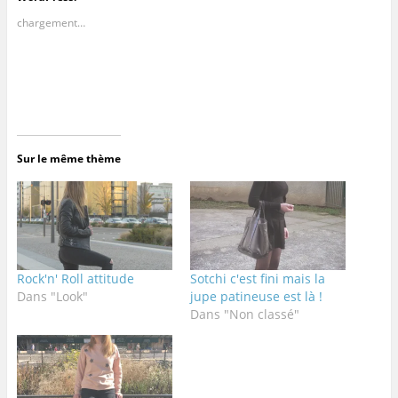
chargement…
Sur le même thème
Rock'n' Roll attitude
Sotchi c'est fini mais la
Dans "Look"
jupe patineuse est là !
Dans "Non classé"