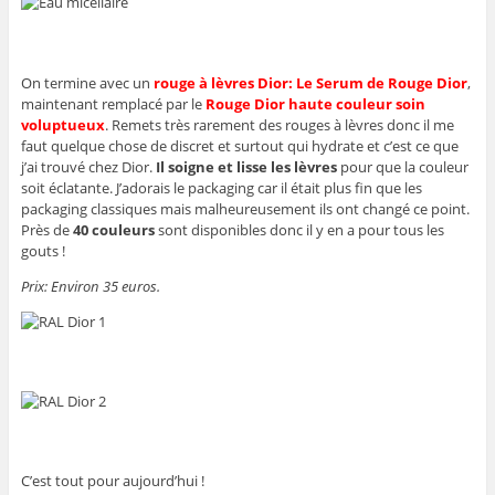
On termine avec un
rouge à lèvres Dior: Le Serum de Rouge Dior
,
maintenant remplacé par le
Rouge Dior haute couleur soin
voluptueux
. Remets très rarement des rouges à lèvres donc il me
faut quelque chose de discret et surtout qui hydrate et c’est ce que
j’ai trouvé chez Dior.
Il soigne et lisse les lèvres
pour que la couleur
soit éclatante. J’adorais le packaging car il était plus fin que les
packaging classiques mais malheureusement ils ont changé ce point.
Près de
40 couleurs
sont disponibles donc il y en a pour tous les
gouts !
Prix: Environ 35 euros.
C’est tout pour aujourd’hui !