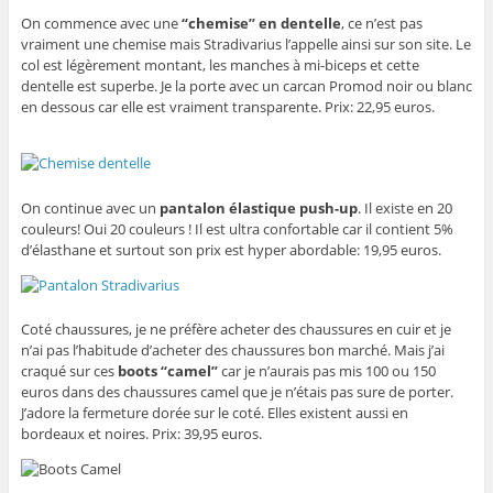
On commence avec une
“chemise” en dentelle
, ce n’est pas
vraiment une chemise mais Stradivarius l’appelle ainsi sur son site. Le
col est légèrement montant, les manches à mi-biceps et cette
dentelle est superbe. Je la porte avec un carcan Promod noir ou blanc
en dessous car elle est vraiment transparente. Prix: 22,95 euros.
On continue avec un
pantalon élastique push-up
. Il existe en 20
couleurs! Oui 20 couleurs ! Il est ultra confortable car il contient 5%
d’élasthane et surtout son prix est hyper abordable: 19,95 euros.
Coté chaussures, je ne préfère acheter des chaussures en cuir et je
n’ai pas l’habitude d’acheter des chaussures bon marché. Mais j’ai
craqué sur ces
boots “camel”
car je n’aurais pas mis 100 ou 150
euros dans des chaussures camel que je n’étais pas sure de porter.
J’adore la fermeture dorée sur le coté. Elles existent aussi en
bordeaux et noires. Prix: 39,95 euros.