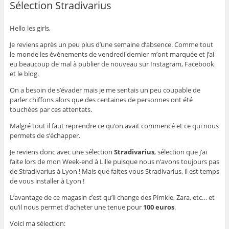
Sélection Stradivarius
Hello les girls,
Je reviens après un peu plus d’une semaine d’absence. Comme tout
le monde les événements de vendredi dernier m’ont marquée et j’ai
eu beaucoup de mal à publier de nouveau sur Instagram, Facebook
et le blog.
On a besoin de s’évader mais je me sentais un peu coupable de
parler chiffons alors que des centaines de personnes ont été
touchées par ces attentats.
Malgré tout il faut reprendre ce qu’on avait commencé et ce qui nous
permets de s’échapper.
Je reviens donc avec une sélection
Stradivarius
, sélection que j’ai
faite lors de mon Week-end à Lille puisque nous n’avons toujours pas
de Stradivarius à Lyon ! Mais que faites vous Stradivarius, il est temps
de vous installer à Lyon !
L’avantage de ce magasin c’est qu’il change des Pimkie, Zara, etc… et
qu’il nous permet d’acheter une tenue pour
100 euros
.
Voici ma sélection: