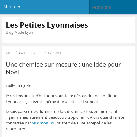
Menu
Les Petites Lyonnaises
Blog Mode Lyon
PUBLIÉ PAR
LES PETITES LYONNAISES
Une chemise sur-mesure : une idée pour
Noël
Hello Les girls,
Je reviens aujourd’hui pour vous faire découvrir une boutique
Lyonnaise. Je devrais même dire un atelier Lyonnais.
Je suis passée des dizaines de fois devant ce lieu, en me disant
« génial mais surement beaucoup trop cher !». Alors quand j’ai été
contactée par
Sur mon 31
, j’ai tout de suite accepté de les
rencontrer.