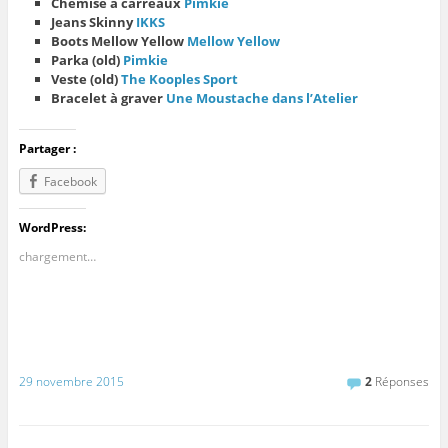
Chemise à carreaux
Pimkie
Jeans Skinny
IKKS
Boots Mellow Yellow
Mellow Yellow
Parka (old)
Pimkie
Veste (old)
The Kooples Sport
Bracelet à graver
Une Moustache dans l’Atelier
Partager :
Facebook
WordPress:
chargement…
29 novembre 2015
2
Réponses