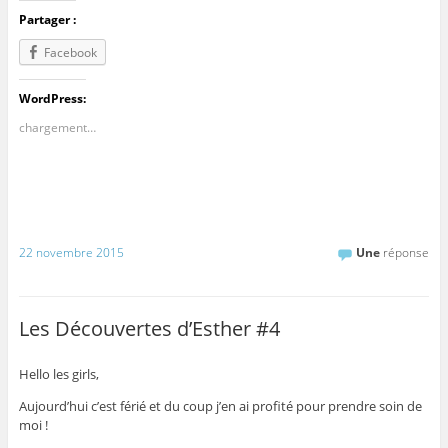
Partager :
Facebook
WordPress:
chargement…
22 novembre 2015
Une
réponse
Les Découvertes d’Esther #4
Hello les girls,
Aujourd’hui c’est férié et du coup j’en ai profité pour prendre soin de
moi !