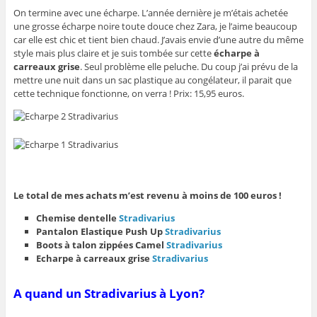
On termine avec une écharpe. L’année dernière je m’étais achetée
une grosse écharpe noire toute douce chez Zara, je l’aime beaucoup
car elle est chic et tient bien chaud. J’avais envie d’une autre du même
style mais plus claire et je suis tombée sur cette
écharpe à
carreaux grise
. Seul problème elle peluche. Du coup j’ai prévu de la
mettre une nuit dans un sac plastique au congélateur, il parait que
cette technique fonctionne, on verra ! Prix: 15,95 euros.
Le total de mes achats m’est revenu à moins de 100 euros !
Chemise dentelle
Stradivarius
Pantalon Elastique Push Up
Stradivarius
Boots à talon zippées Camel
Stradivarius
Echarpe à carreaux grise
Stradivarius
A quand un Stradivarius à Lyon?