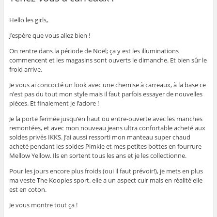
Hello les girls,
J’espère que vous allez bien !
On rentre dans la période de Noël; ça y est les illuminations
commencent et les magasins sont ouverts le dimanche. Et bien sûr le
froid arrive.
Je vous ai concocté un look avec une chemise à carreaux, à la base ce
n’est pas du tout mon style mais il faut parfois essayer de nouvelles
pièces. Et finalement je l’adore !
Je la porte fermée jusqu’en haut ou entre-ouverte avec les manches
remontées, et avec mon nouveau jeans ultra confortable acheté aux
soldes privés IKKS. J’ai aussi ressorti mon manteau super chaud
acheté pendant les soldes Pimkie et mes petites bottes en fourrure
Mellow Yellow. Ils en sortent tous les ans et je les collectionne.
Pour les jours encore plus froids (oui il faut prévoir!), je mets en plus
ma veste The Kooples sport. elle a un aspect cuir mais en réalité elle
est en coton.
Je vous montre tout ça !